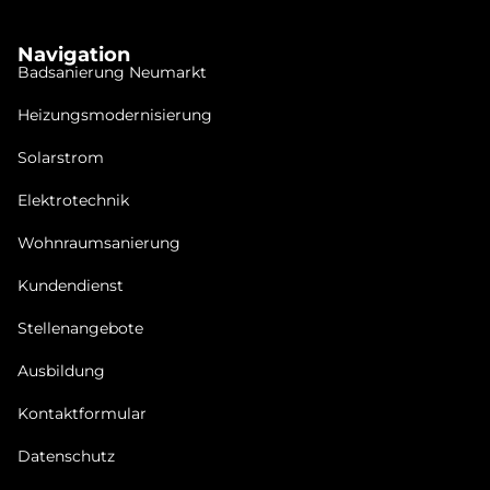
Seitz &Braun GmbH
Navigation
Badsanierung Neu­mar­kt
Heizungsmodernisierung
Solarstrom
Elektrotechnik
Wohnraumsanierung
Kundendienst
Stellenangebote
Ausbildung
Kontaktformular
Datenschutz