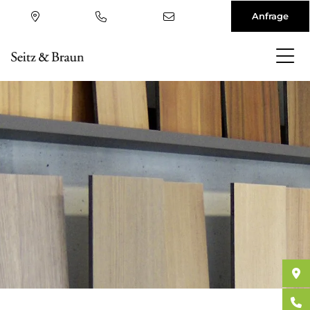
Anfrage
Direkt
zum
Inhalt