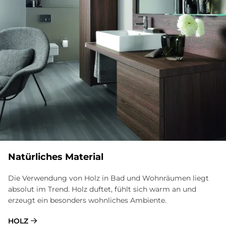
Na­tür­li­ches Ma­te­rial
Die Verwendung von Holz in Bad und Wohnräumen liegt
absolut im Trend. Holz duftet, fühlt sich warm an und
erzeugt ein besonders wohnliches Ambiente.
HOLZ