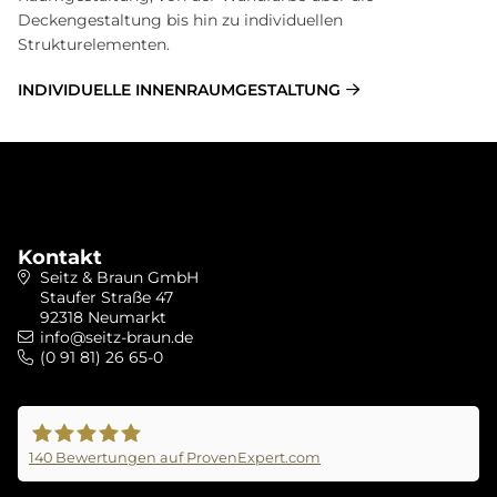
Deckengestaltung bis hin zu individuellen
Strukturelementen.
INDIVIDUELLE INNENRAUMGESTALTUNG
Kontakt
Seitz & Braun GmbH
Staufer Straße 47
92318 Neumarkt
info@seitz-braun.de
(0 91 81) 26 65-0
140
Bewertungen auf ProvenExpert.com