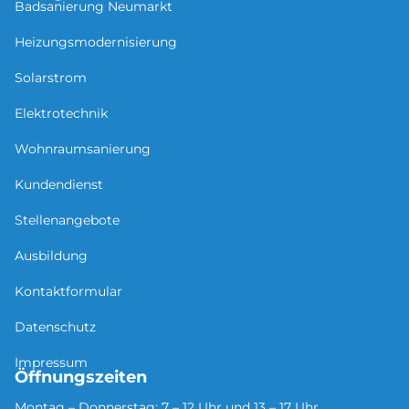
Badsanierung Neu­mar­kt
Heizungsmodernisierung
Solarstrom
Elektrotechnik
Wohnraumsanierung
Kundendienst
Stellenangebote
Ausbildung
Kontaktformular
Datenschutz
Impressum
Öffnungszeiten
Montag – Donnerstag: 7 – 12 Uhr und 13 – 17 Uhr