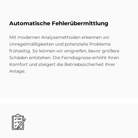
Automatische Fehlerübermittlung
Mit modernen Analysemethoden erkennen wir
Unregelmäßigkeiten und potenzielle Probleme
frühzeitig. So können wir eingreifen, bevor größere
Schäden entstehen. Die Ferndiagnose erhöht Ihren
Komfort und steigert die Betriebssicherheit Ihrer
Anlage.
Bild