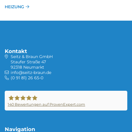
HEIZUNG
Kontakt
Seitz & Braun GmbH
Staufer Straße 47
92318 Neumarkt
info@seitz-braun.de
(0 91 81) 26 65-0
140
Bewertungen auf ProvenExpert.com
Seitz &Braun GmbH
Navigation