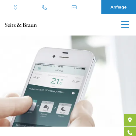
Anfrage
Direkt
zum
Inhalt