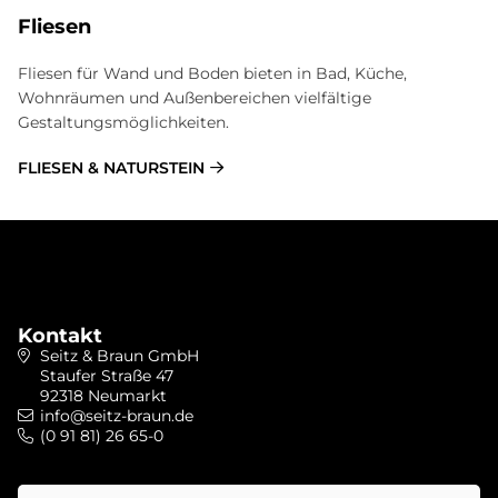
Fliesen
Fliesen für Wand und Boden bieten in Bad, Küche,
Wohnräumen und Außenbereichen vielfältige
Gestaltungsmöglichkeiten.
FLIESEN & NATURSTEIN
Kontakt
Seitz & Braun GmbH
Staufer Straße 47
92318 Neumarkt
info@seitz-braun.de
(0 91 81) 26 65-0