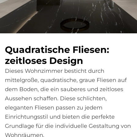
Qua­dra­ti­sche Flie­sen:
zeit­lo­ses De­sign
Dieses Wohnzimmer besticht durch
mittelgroße, quadratische, graue Fliesen auf
dem Boden, die ein sauberes und zeitloses
Aussehen schaffen. Diese schlichten,
eleganten Fliesen passen zu jedem
Einrichtungsstil und bieten die perfekte
Grundlage für die individuelle Gestaltung von
Wohnräumen.