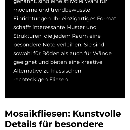
genannt, sind eine stilvolle Wahl für
moderne und trendbewusste
Einrichtungen. Ihr einzigartiges Format
schafft interessante Muster und
Strukturen, die jedem Raum eine
besondere Note verleihen. Sie sind
sowohl für Böden als auch für Wände
geeignet und bieten eine kreative
Alternative zu klassischen
rechteckigen Fliesen.
Mo­sa­ik­flie­sen: Kunst­vol­le
De­tails für be­son­de­re