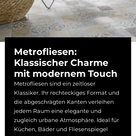
Me­tro­f­lie­sen:
Klas­si­scher Charme
mit mo­der­nem Touch
Metrofliesen sind ein zeitloser
Klassiker. Ihr rechteckiges Format und
die abgeschrägten Kanten verleihen
jedem Raum eine elegante und
zugleich urbane Atmosphäre. Ideal für
Küchen, Bäder und Fliesenspiegel