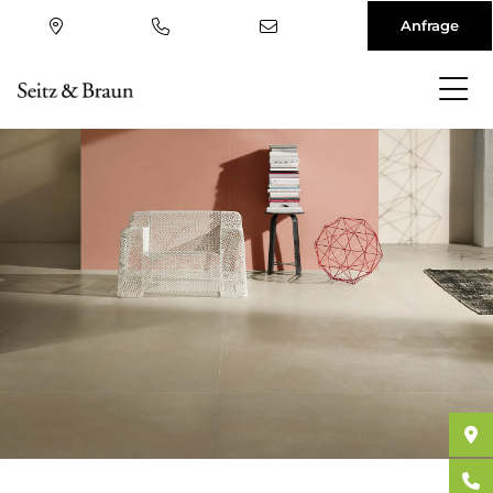
Anfrage
Direkt
zum
Inhalt