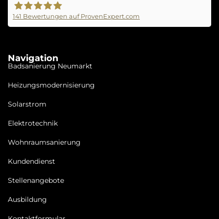
141
Bewertungen auf ProvenExpert.com
Seitz &Braun GmbH
Navigation
Badsanierung Neu­mar­kt
Heizungsmodernisierung
Solarstrom
Elektrotechnik
Wohnraumsanierung
Kundendienst
Stellenangebote
Ausbildung
Kontaktformular