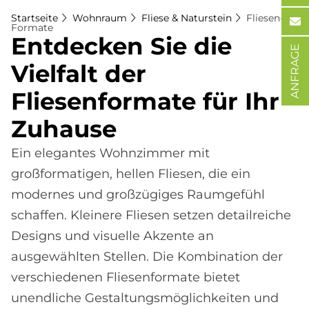
Startseite
Wohnraum
Fliese & Naturstein
Fliesen-
Formate
Ent­decken Sie die
ANFRAGE
Viel­falt der
Flie­sen­for­ma­te für Ihr
Zu­hau­se
Ein elegantes Wohnzimmer mit
großformatigen, hellen Fliesen, die ein
modernes und großzügiges Raumgefühl
schaffen. Kleinere Fliesen setzen detailreiche
Designs und visuelle Akzente an
ausgewählten Stellen. Die Kombination der
verschiedenen Fliesenformate bietet
unendliche Gestaltungsmöglichkeiten und