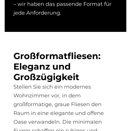
– wir haben das passende Format für
jede Anforderung.
Groß­for­mat­flie­sen:
Ele­ganz und
Groß­zü­gig­keit
Stellen Sie sich ein modernes
Wohnzimmer vor, in dem
großformatige, graue Fliesen den
Raum in eine elegante und offene
Oase verwandeln. Die minimalen
Fugen schaffen ein ruhiges und