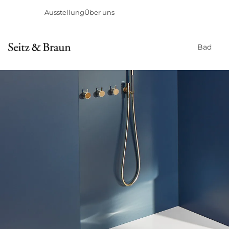
Ausstellung
Über uns
Bad
Direkt
zum
Inhalt