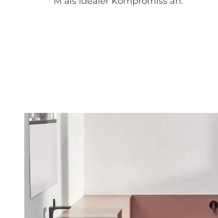
M als idealer Kompromiss an.