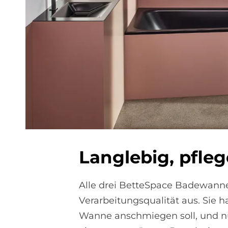
Lang­le­big, pfle
Alle drei BetteSpace Badewanne
Verarbeitungsqualität aus. Sie 
Wanne anschmiegen soll, und nu