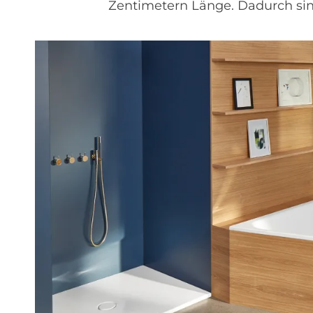
Zentimetern Länge. Dadurch si