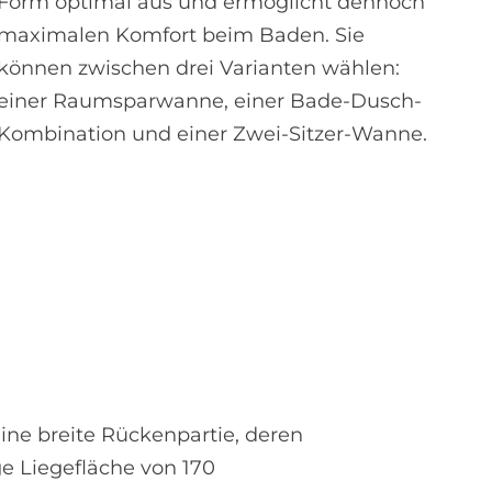
Form optimal aus und ermöglicht dennoch
maximalen Komfort beim Baden. Sie
können zwischen drei Varianten wählen:
einer Raumsparwanne, einer Bade-Dusch-
Kombination und einer Zwei-Sitzer-Wanne.
ine breite Rückenpartie, deren
e Liegefläche von 170