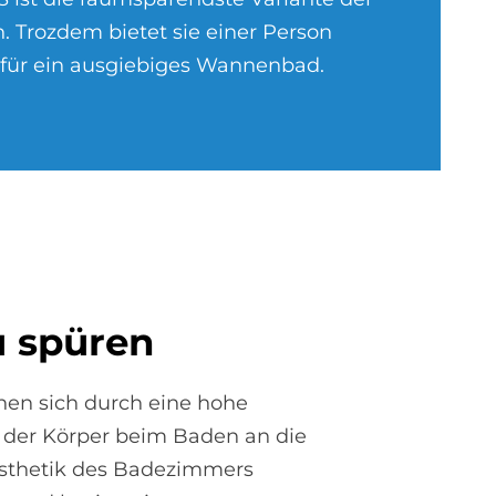
. Trozdem bietet sie einer Person
für ein ausgiebiges Wannenbad.
u spü­ren
nen sich durch eine hohe
h der Körper beim Baden an die
Ästhetik des Badezimmers