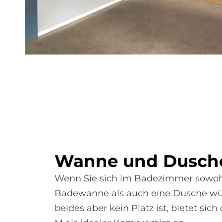
Wan­ne und Du­sch
Wenn Sie sich im Badezimmer sowoh
Badewanne als auch eine Dusche wü
beides aber kein Platz ist, bietet sic