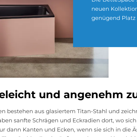
neuen Kollektion
genügend Platz 
­ge­leicht und an­ge­nehm z
n bestehen aus glasiertem Titan-Stahl und zeich
haben sanfte Schrägen und Eckradien dort, wo sic
r dann Kanten und Ecken, wenn sie sich in die 