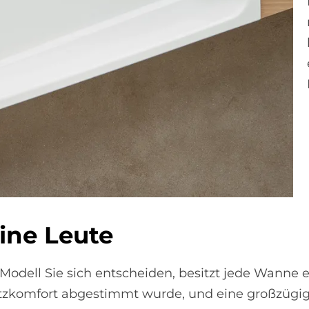
i­ne Leu­te
odell Sie sich entscheiden, besitzt jede Wanne e
tzkomfort abgestimmt wurde, und eine großzügig