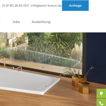
(0 91 81) 26 65-0
info@seitz-braun.de
Anfrage
t
Jobs
Ausbildung