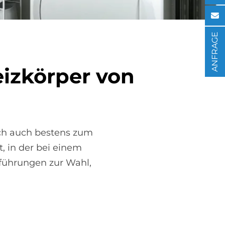
ANFRAGE
eiz­kör­per von
ich auch bestens zum
, in der bei einem
sführungen zur Wahl,