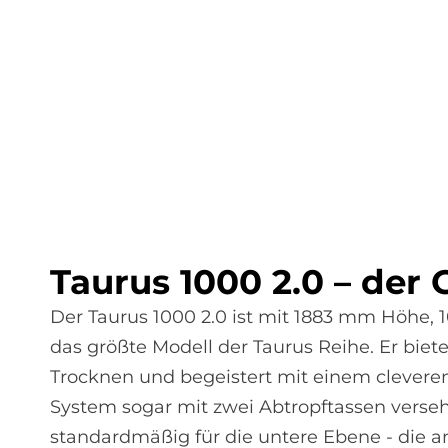
Tau­rus 1000 2.0 – der
Der Taurus 1000 2.0 ist mit 1883 mm Höhe,
das größte Modell der Taurus Reihe. Er biet
Trocknen und begeistert mit einem clevere
System sogar mit zwei Abtropftassen verse
standardmäßig für die untere Ebene - die an