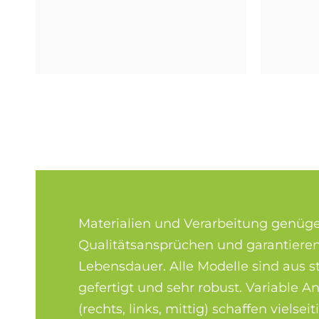
Materialien und Verarbeitung genüg
Qualitätsansprüchen und garantieren
Lebensdauer. Alle Modelle sind aus s
gefertigt und sehr robust. Variable A
(rechts, links, mittig) schaffen vielse