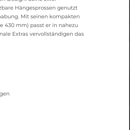
zbare Hängesprossen genutzt
dhabung. Mit seinen kompakten
e 430 mm) passt er in nahezu
ale Extras vervollständigen das
ngen