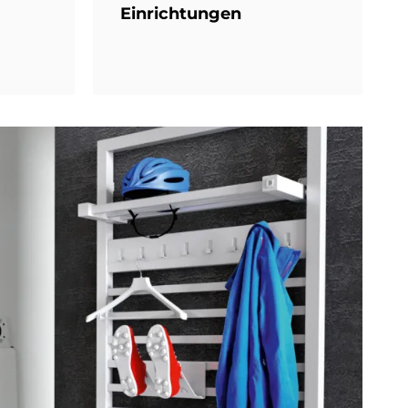
Ein­rich­tun­gen