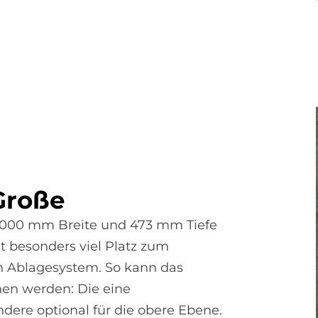
 Große
 1000 mm Breite und 473 mm Tiefe
et besonders viel Platz zum
n Ablagesystem. So kann das
hen werden: Die eine
dere optional für die obere Ebene.