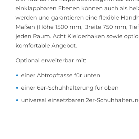
einklappbaren Ebenen können auch als hei
werden und garantieren eine flexible Han
Maßen (Höhe 1500 mm, Breite 750 mm, Tief
jeden Raum. Acht Kleiderhaken sowie option
komfortable Angebot.
Optional erweiterbar mit:
einer Abtropftasse für unten
einer 6er-Schuhhalterung für oben
universal einsetzbaren 2er-Schuhhalteru