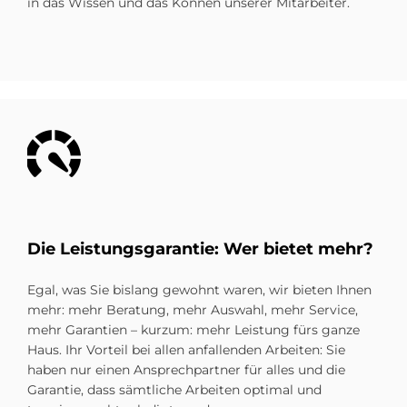
in das Wissen und das Können unserer Mitarbeiter.
Bild
Die Lei­stungs­ga­ran­tie: Wer bie­tet mehr?
Egal, was Sie bislang gewohnt waren, wir bieten Ihnen
mehr: mehr Beratung, mehr Auswahl, mehr Service,
mehr Garantien – kurzum: mehr Leistung fürs ganze
Haus. Ihr Vorteil bei allen anfallenden Arbeiten: Sie
haben nur einen Ansprechpartner für alles und die
Garantie, dass sämtliche Arbeiten optimal und