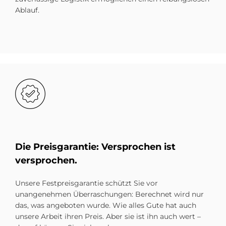
Ablauf.
Bild
Die Preis­ga­ran­tie: Ver­spro­chen ist
ver­spro­chen.
Unsere Festpreisgarantie schützt Sie vor
unangenehmen Überraschungen: Berechnet wird nur
das, was angeboten wurde. Wie alles Gute hat auch
unsere Arbeit ihren Preis. Aber sie ist ihn auch wert –