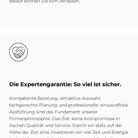
darauf können Sie sich verlassen.
Bild
Die Ex­per­ten­ga­ran­tie: So viel ist si­cher.
Kompetente Beratung, attraktive Auswahl,
fachgerechte Planung und professionelle, einwandfreie
Ausführung sind das Fundament unserer
Firmenphilosophie. Das Ziel: keine Kompromisse in
Sachen Qualität und Service. Damit wir stets auf der
Höhe der Zeit sind, investieren wir viel Zeit und Energie