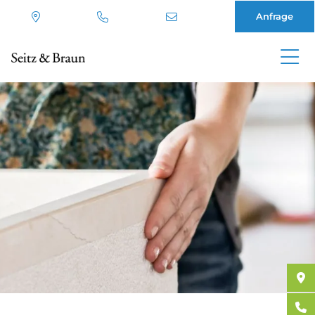
Anfrage
Direkt
zum
Inhalt