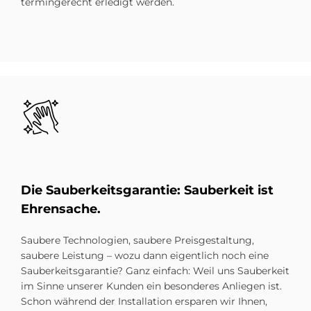
termingerecht erledigt werden.
Bild
Die Sau­ber­keits­ga­ran­tie: Sau­ber­keit ist
Eh­ren­sache.
Saubere Technologien, saubere Preisgestaltung,
saubere Leistung – wozu dann eigentlich noch eine
Sauberkeitsgarantie? Ganz einfach: Weil uns Sauberkeit
im Sinne unserer Kunden ein besonderes Anliegen ist.
Schon während der Installation ersparen wir Ihnen,