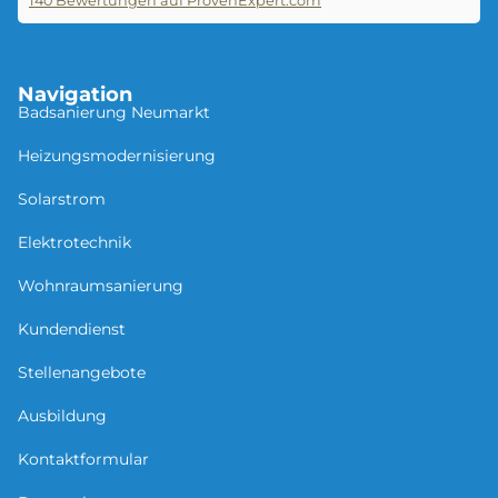
140
Bewertungen auf ProvenExpert.com
Seitz &Braun GmbH
Navigation
Badsanierung Neu­mar­kt
Heizungsmodernisierung
Solarstrom
Elektrotechnik
Wohnraumsanierung
Kundendienst
Stellenangebote
Ausbildung
Kontaktformular