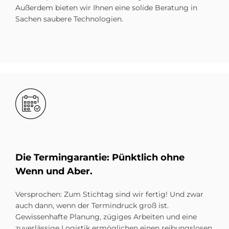
Außerdem bieten wir Ihnen eine solide Beratung in
Sachen saubere Technologien.
Bild
Die Ter­minga­ran­tie: Pünkt­lich ohne
Wenn und Aber.
Versprochen: Zum Stichtag sind wir fertig! Und zwar
auch dann, wenn der Termindruck groß ist.
Gewissenhafte Planung, zügiges Arbeiten und eine
zuverlässige Logistik ermöglichen einen reibungslosen