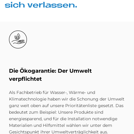
sich ver­las­sen.
Bild
Die Öko­ga­ran­tie: Der Um­welt
ver­pflich­tet
Als Fachbetrieb für Wasser-, Wärme- und
Klimatechnologie haben wir die Schonung der Umwelt
ganz weit oben auf unsere Prioritätenliste gesetzt. Das
bedeutet zum Beispiel: Unsere Produkte sind
energiesparend, und für die Installation notwendige
Materialien und Hilfsmittel wählen wir unter dem
Gesichtspunkt ihrer Umweltverträglichkeit aus.