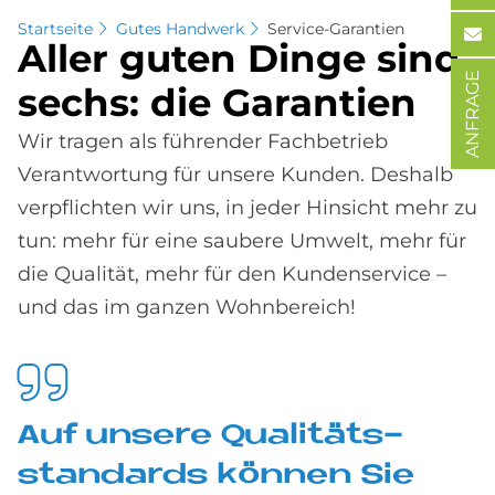
Startseite
Gutes Handwerk
Service-Garantien
Al­ler gu­ten Din­ge sind
ANFRAGE
sechs: die Ga­ran­ti­en
Wir tragen als führender Fachbetrieb
Verantwortung für unsere Kunden. Deshalb
verpflichten wir uns, in jeder Hinsicht mehr zu
tun: mehr für eine saubere Umwelt, mehr für
die Qualität, mehr für den Kundenservice –
und das im ganzen Wohnbereich!
Auf un­se­re Qua­li­täts­
stan­dards kön­nen Sie