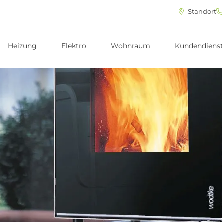
Standort
Heizung
Elektro
Wohnraum
Kundendiens