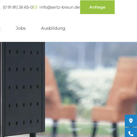
(0 91 81) 26 65-0
info@seitz-braun.de
Anfrage
t
Jobs
Ausbildung