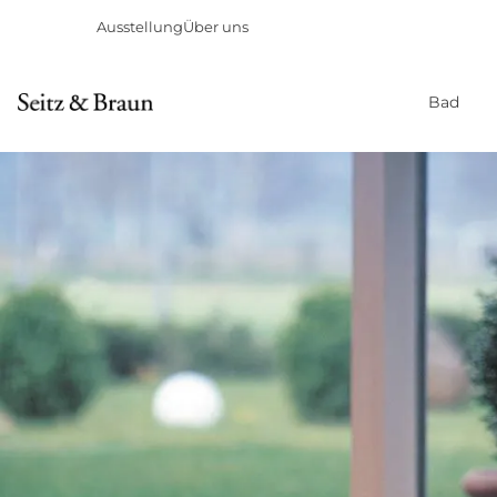
Ausstellung
Über uns
Bad
Direkt
zum
Inhalt