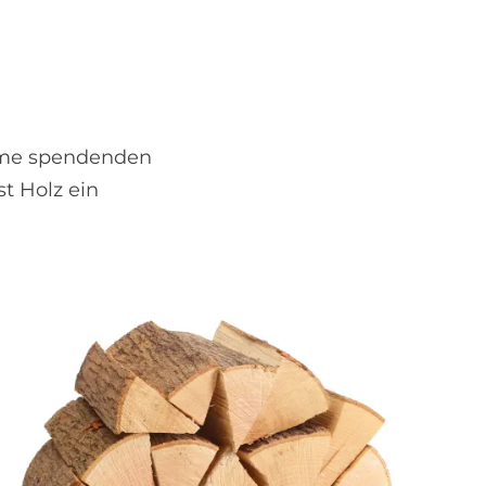
ärme spendenden
t Holz ein