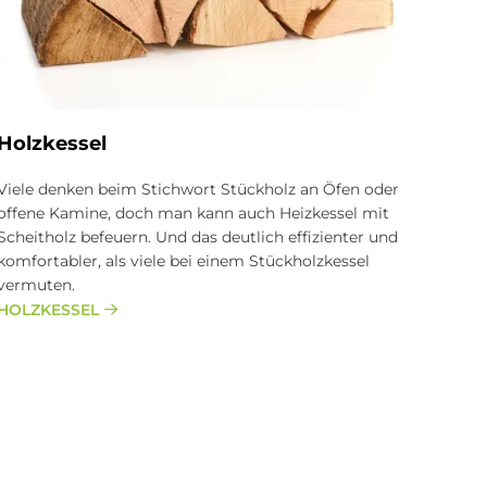
Holz­kes­sel
Viele denken beim Stichwort Stückholz an Öfen oder
offene Kamine, doch man kann auch Heizkessel mit
Scheitholz befeuern. Und das deutlich effizienter und
komfortabler, als viele bei einem Stückholzkessel
vermuten.
HOLZKESSEL