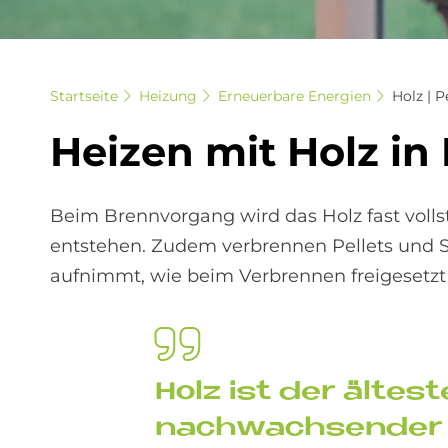
Startseite
Heizung
Erneuerbare Energien
Holz | P
Hei­zen mit Holz in 
Beim Brennvorgang wird das Holz fast voll
entstehen. Zudem verbrennen Pellets und S
aufnimmt, wie beim Verbrennen freigesetzt 
Holz ist der äl­test
nach­wach­sen­der R