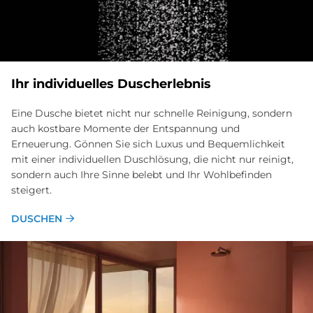
Ihr in­di­vi­du­el­les Du­sch­er­leb­nis
Eine Dusche bietet nicht nur schnelle Reinigung, sondern
auch kostbare Momente der Entspannung und
Erneuerung. Gönnen Sie sich Luxus und Bequemlichkeit
mit einer individuellen Duschlösung, die nicht nur reinigt,
sondern auch Ihre Sinne belebt und Ihr Wohlbefinden
steigert.
DUSCHEN