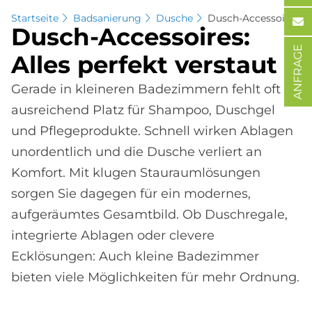
Startseite
Badsanierung
Dusche
Dusch-Accessoires
Dusch-Ac­ces­soires:
ANFRAGE
Al­les per­fe­kt ver­staut
Gerade in kleineren Badezimmern fehlt oft
ausreichend Platz für Shampoo, Duschgel
und Pflegeprodukte. Schnell wirken Ablagen
unordentlich und die Dusche verliert an
Komfort. Mit klugen Stauraumlösungen
sorgen Sie dagegen für ein modernes,
aufgeräumtes Gesamtbild. Ob Duschregale,
integrierte Ablagen oder clevere
Ecklösungen: Auch kleine Badezimmer
bieten viele Möglichkeiten für mehr Ordnung.