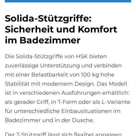
So­li­da-Stütz­grif­fe:
Si­cher­heit und Kom­fort
im Ba­de­zim­mer
Die Solida-Stützgriffe von HSK bieten
zuverlässige Unterstützung und verbinden
mit einer Belastbarkeit von 100 kg hohe
Stabilität mit modernem Design. Das Modell
ist in verschiedenen Ausführungen erhältlich:
als gerader Griff, in T-Form oder als L-Variante
für unterschiedliche Einbausituationen im
Badezimmer und in der Dusche.
Der T-Stützgriff lässt sich flexibel anpassen,