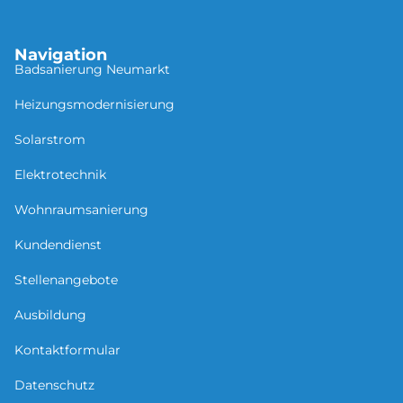
Seitz &Braun GmbH
Navigation
Badsanierung Neu­mar­kt
Heizungsmodernisierung
Solarstrom
Elektrotechnik
Wohnraumsanierung
Kundendienst
Stellenangebote
Ausbildung
Kontaktformular
Datenschutz