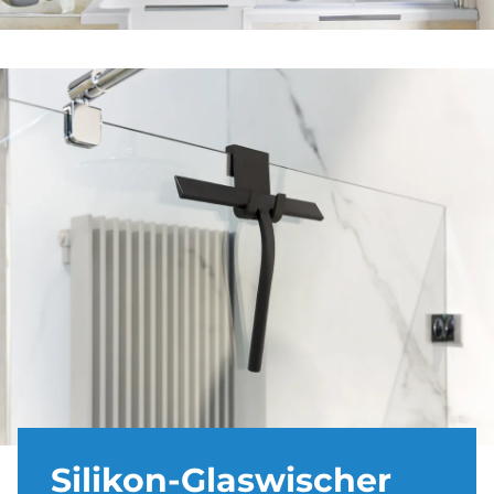
Si­li­kon-Glas­wi­scher