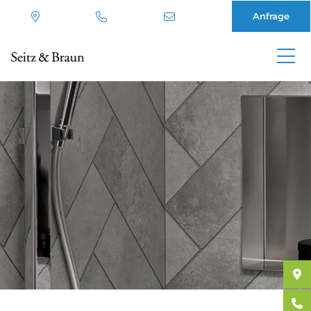
Anfrage
Direkt
zum
Inhalt