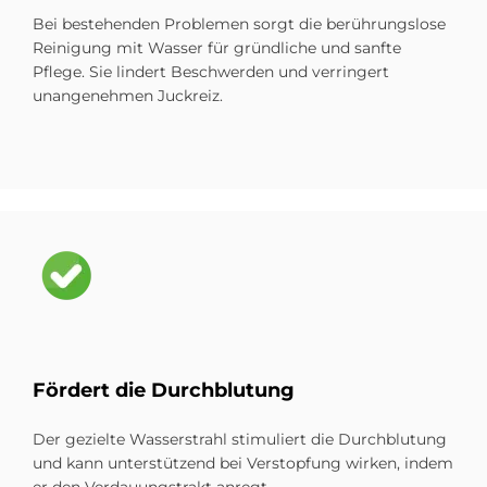
Bei bestehenden Problemen sorgt die berührungslose
Reinigung mit Wasser für gründliche und sanfte
Pflege. Sie lindert Beschwerden und verringert
unangenehmen Juckreiz.
Bild
För­dert die Durch­blu­tung
Der gezielte Wasserstrahl stimuliert die Durchblutung
und kann unterstützend bei Verstopfung wirken, indem
er den Verdauungstrakt anregt.