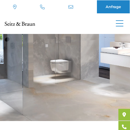
Anfrage
Direkt
zum
Inhalt