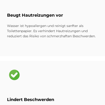
Beu­gt Haut­rei­zun­gen vor
Wasser ist hypoallergen und reinigt sanfter als
Toilettenpapier. Es verhindert Hautreizungen und
reduziert das Risiko von schmerzhaften Beschwerden.
Bild
Lin­dert Be­schwer­den