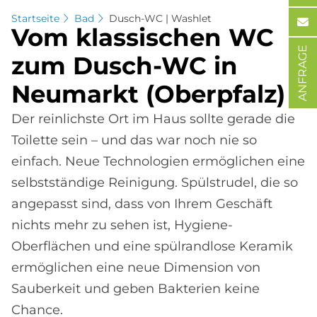
Startseite
Bad
Dusch-WC | Washlet
Vom klas­si­schen WC
ANFRAGE
zum Dusch-WC in
Neu­mar­kt (Ober­pfalz)
Der reinlichste Ort im Haus sollte gerade die
Toilette sein – und das war noch nie so
einfach. Neue Technologien ermöglichen eine
selbstständige Reinigung. Spülstrudel, die so
angepasst sind, dass von Ihrem Geschäft
nichts mehr zu sehen ist, Hygiene-
Oberflächen und eine spülrandlose Keramik
ermöglichen eine neue Dimension von
Sauberkeit und geben Bakterien keine
Chance.