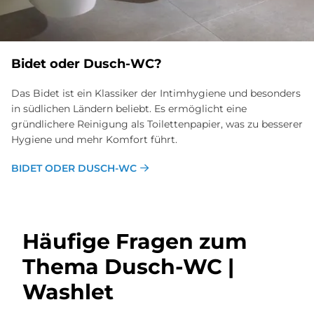
Bidet oder Dusch-WC?
Das Bidet ist ein Klassiker der Intimhygiene und besonders
in südlichen Ländern beliebt. Es ermöglicht eine
gründlichere Reinigung als Toilettenpapier, was zu besserer
Hygiene und mehr Komfort führt.
BIDET ODER DUSCH-WC
Häu­fi­ge Fra­gen zum
The­ma Dusch-WC |
Wa­sh­let