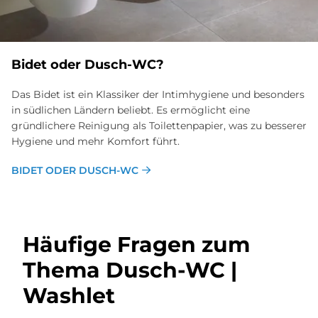
Bidet oder Dusch-WC?
Das Bidet ist ein Klassiker der Intimhygiene und besonders
in südlichen Ländern beliebt. Es ermöglicht eine
gründlichere Reinigung als Toilettenpapier, was zu besserer
Hygiene und mehr Komfort führt.
BIDET ODER DUSCH-WC
Häu­fi­ge Fra­gen zum
The­ma Dusch-WC |
Wa­sh­let