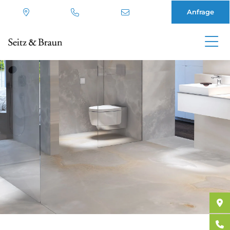
Anfrage
Direkt
zum
Inhalt