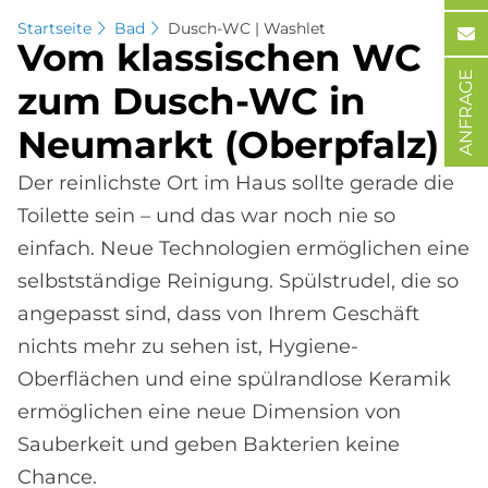
Startseite
Bad
Dusch-WC | Washlet
Vom klas­si­schen WC
ANFRAGE
zum Dusch-WC in
Neu­mar­kt (Ober­pfalz)
Der reinlichste Ort im Haus sollte gerade die
Toilette sein – und das war noch nie so
einfach. Neue Technologien ermöglichen eine
selbstständige Reinigung. Spülstrudel, die so
angepasst sind, dass von Ihrem Geschäft
nichts mehr zu sehen ist, Hygiene-
Oberflächen und eine spülrandlose Keramik
ermöglichen eine neue Dimension von
Sauberkeit und geben Bakterien keine
Chance.