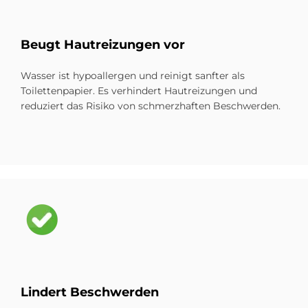
Beu­gt Haut­rei­zun­gen vor
Wasser ist hypoallergen und reinigt sanfter als
Toilettenpapier. Es verhindert Hautreizungen und
reduziert das Risiko von schmerzhaften Beschwerden.
Bild
Lin­dert Be­schwer­den