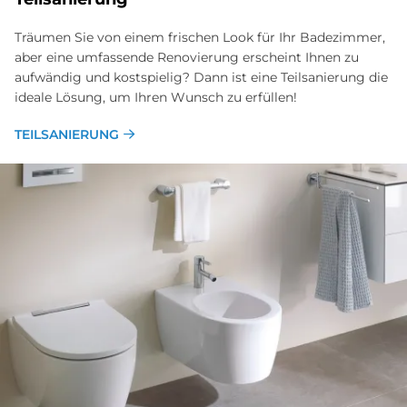
Träumen Sie von einem frischen Look für Ihr Badezimmer,
aber eine umfassende Renovierung erscheint Ihnen zu
aufwändig und kostspielig? Dann ist eine Teilsanierung die
ideale Lösung, um Ihren Wunsch zu erfüllen!
TEILSANIERUNG