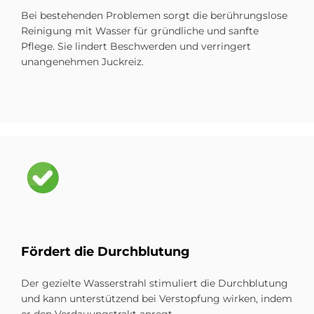
Bei bestehenden Problemen sorgt die berührungslose
Reinigung mit Wasser für gründliche und sanfte
Pflege. Sie lindert Beschwerden und verringert
unangenehmen Juckreiz.
Bild
För­dert die Durch­blu­tung
Der gezielte Wasserstrahl stimuliert die Durchblutung
und kann unterstützend bei Verstopfung wirken, indem
er den Verdauungstrakt anregt.