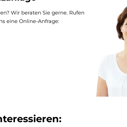
en? Wir beraten Sie gerne. Rufen
ns eine Online-Anfrage:
er­es­sie­ren: