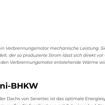
ein Verbrennungsmotor mechanische Leistung. Si
t. der so produzierte Strom lässt sich direkt vor 
rch den Verbrennungsmotor entstehende Wärme wi
 Mini-BHKW
 der Dachs von Senertec ist das optimale Energies