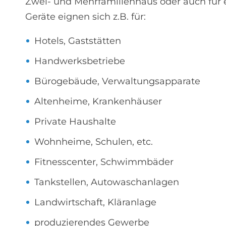
Zwei- und Mehrfamilienhaus oder auch für 
Geräte eignen sich z.B. für:
Hotels, Gaststätten
Handwerksbetriebe
Bürogebäude, Verwaltungsapparate
Altenheime, Krankenhäuser
Private Haushalte
Wohnheime, Schulen, etc.
Fitnesscenter, Schwimmbäder
Tankstellen, Autowaschanlagen
Landwirtschaft, Kläranlage
produzierendes Gewerbe