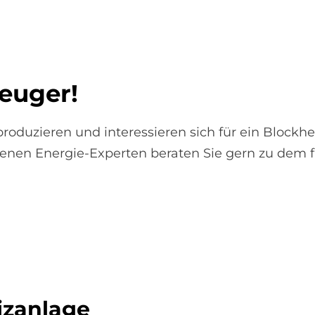
eu­ger!
oduzieren und interessieren sich für ein Blockhe
renen Energie-Experten beraten Sie gern zu dem f
izanlage