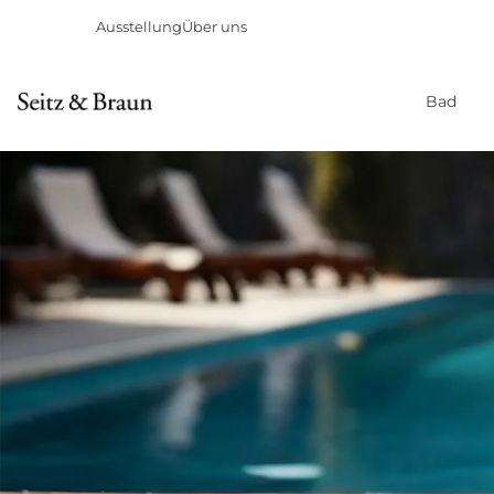
Ausstellung
Über uns
Bad
Direkt
zum
Inhalt