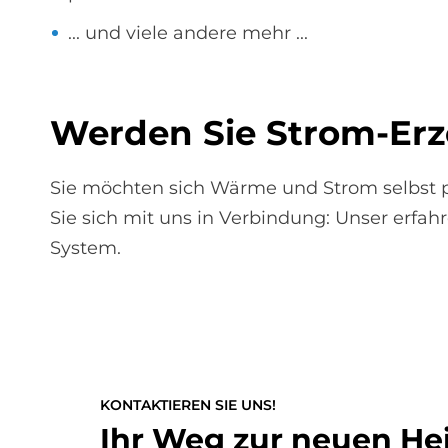
... und viele andere mehr ...
Wer­den Sie Strom-Er­z
Sie möchten sich Wärme und Strom selbst pr
Sie sich mit uns in Verbindung: Unser erfah
System.
KONTAKTIEREN SIE UNS!
Ihr Weg zur neuen He