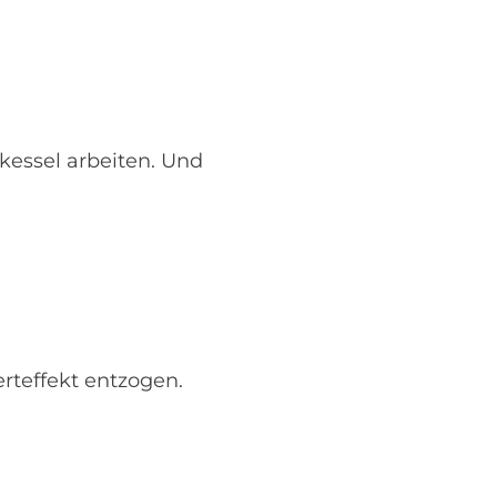
kessel arbeiten. Und
teffekt entzogen.