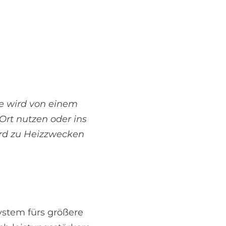
e wird von einem
Ort nutzen oder ins
rd zu Heizzwecken
ystem fürs größere