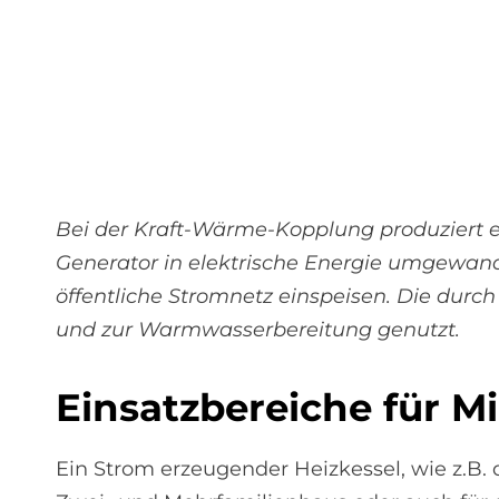
Bei der Kraft-Wärme-Kopplung produziert 
Generator in elektrische Energie umgewandel
öffentliche Stromnetz einspeisen. Die du
und zur Warmwasserbereitung genutzt.
Ein­satz­be­reiche für
Ein Strom erzeugender Heizkessel, wie z.B.