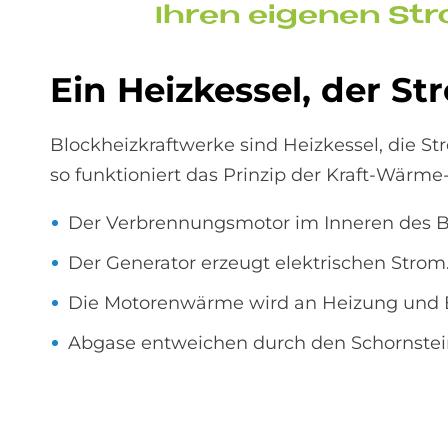
Ih­ren ei­ge­nen St
Ein Heiz­kes­sel, der St
Blockheizkraftwerke sind Heizkessel, die St
so funktioniert das Prinzip der Kraft-Wärm
Der Verbrennungsmotor im Inneren des Blo
Der Generator erzeugt elektrischen Strom
Die Motorenwärme wird an Heizung und 
Abgase entweichen durch den Schornstei