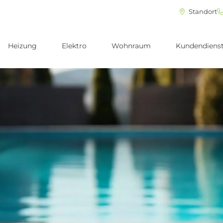
Standort
Heizung
Elektro
Wohnraum
Kundendiens