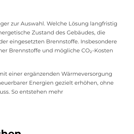
ger zur Auswahl. Welche Lösung langfristig
 energetische Zustand des Gebäudes, die
der eingesetzten Brennstoffe. Insbesondere
cher Brennstoffe und mögliche CO₂-Kosten
n mit einer ergänzenden Wärmeversorgung
neuerbarer Energien gezielt erhöhen, ohne
uss. So entstehen mehr
­chen