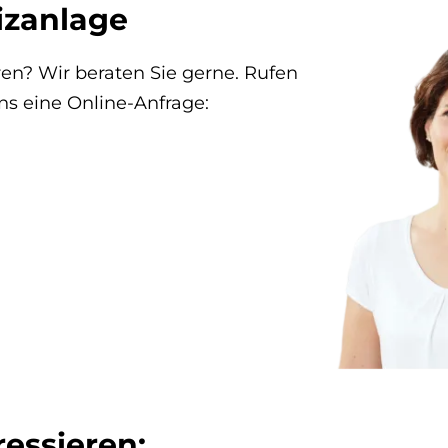
izanlage
en? Wir beraten Sie gerne. Rufen
ns eine Online-Anfrage:
es­sie­ren: