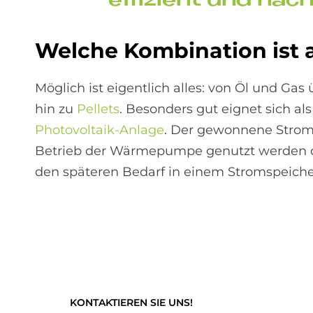
ef­fi­zi­ent und nach
Wel­che Kom­bi­na­ti­on ist 
Möglich ist eigentlich alles: von Öl und Gas
hin zu
Pellets
. Besonders gut eignet sich al
Photovoltaik-Anlage
. Der gewonnene Strom 
Betrieb der Wärmepumpe genutzt werden od
den späteren Bedarf in einem Stromspeiche
KONTAKTIEREN SIE UNS!