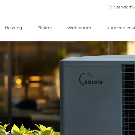
Standort
Heizung
Elektro
Wohnraum
Kundendiens