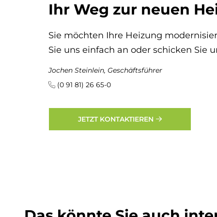
Ihr Weg zur neuen He
Sie möchten Ihre Heizung modernisier
Sie uns einfach an oder schicken Sie u
Jochen Steinlein, Geschäftsführer
(0 91 81) 26 65-0
JETZT KONTAKTIEREN
Das könn­te Sie auch in­ter­