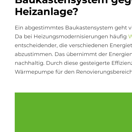
Heiz­an­la­ge?
Ein abgestimmtes Baukastensystem geht vi
Da bei Heizungsmodernisierungen häufig
entscheidender, die verschiedenen Energie
abzustimmen. Das übernimmt der Energiema
nachhaltig. Durch diese gesteigerte Effizie
Wärmepumpe für den Renovierungsbereich 