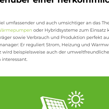
el umfassender und auch umsichtiger an das Th
Wärmepumpen
oder Hybridsysteme zum Einsatz 
träger sowie Verbrauch und Produktion perfekt a
nager: Er reguliert Strom, Heizung und Warmwas
nz wird beispielsweise auch der umweltfreundlich
interessant.