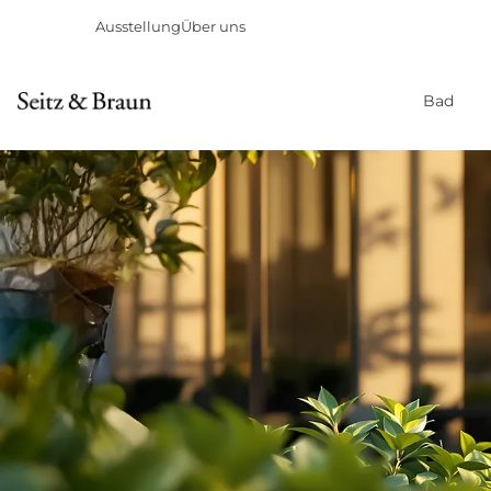
Ausstellung
Über uns
Bad
Direkt
zum
Inhalt